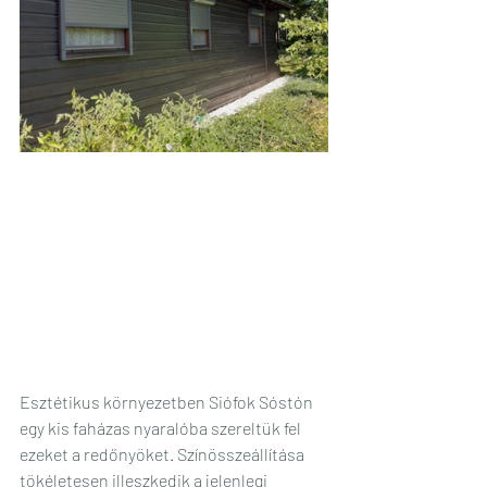
Esztétikus környezetben Siófok Sóstón 
egy kis faházas nyaralóba szereltük fel 
ezeket a redőnyöket. Színösszeállítása 
tökéletesen illeszkedik a jelenlegi 