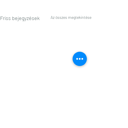
Friss bejegyzések
Az összes megtekintése
Hozzászólások