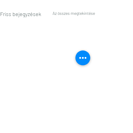
Friss bejegyzések
Az összes megtekintése
Hozzászólások