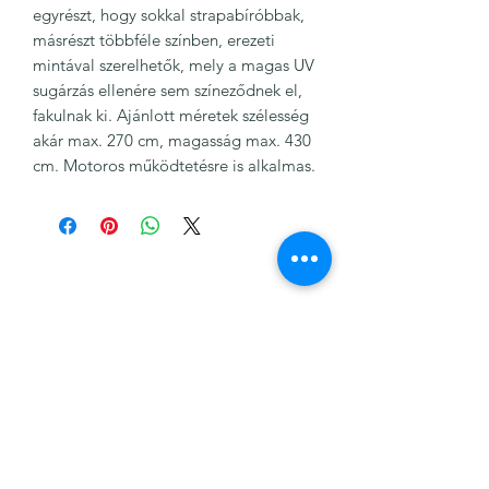
egyrészt, hogy sokkal strapabíróbbak,
másrészt többféle színben, erezeti
mintával szerelhetők, mely a magas UV
sugárzás ellenére sem színeződnek el,
fakulnak ki. Ajánlott méretek szélesség
akár max. 270 cm, magasság max. 430
cm. Motoros működtetésre is alkalmas.