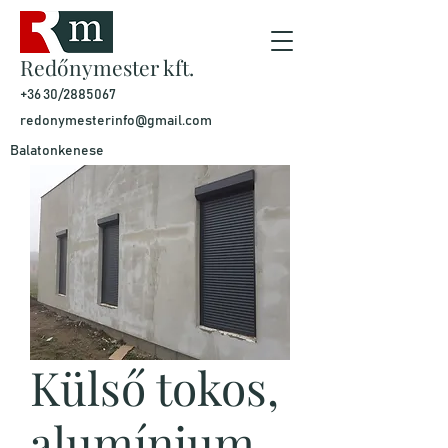
Redőnymester kft.
+36 30/2885067
redonymesterinfo@gmail.com
Balatonkenese
Külső tokos,
alumínium